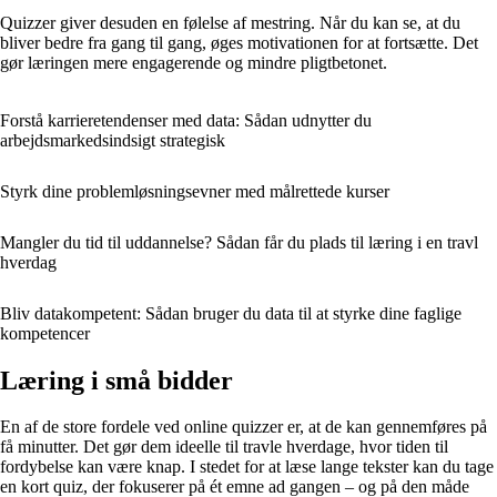
Quizzer giver desuden en følelse af mestring. Når du kan se, at du
bliver bedre fra gang til gang, øges motivationen for at fortsætte. Det
gør læringen mere engagerende og mindre pligtbetonet.
Forstå karrieretendenser med data: Sådan udnytter du
arbejdsmarkedsindsigt strategisk
Styrk dine problemløsningsevner med målrettede kurser
Mangler du tid til uddannelse? Sådan får du plads til læring i en travl
hverdag
Bliv datakompetent: Sådan bruger du data til at styrke dine faglige
kompetencer
Læring i små bidder
En af de store fordele ved online quizzer er, at de kan gennemføres på
få minutter. Det gør dem ideelle til travle hverdage, hvor tiden til
fordybelse kan være knap. I stedet for at læse lange tekster kan du tage
en kort quiz, der fokuserer på ét emne ad gangen – og på den måde