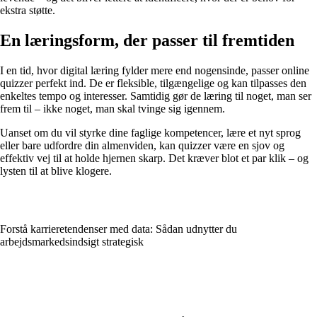
ekstra støtte.
En læringsform, der passer til fremtiden
I en tid, hvor digital læring fylder mere end nogensinde, passer online
quizzer perfekt ind. De er fleksible, tilgængelige og kan tilpasses den
enkeltes tempo og interesser. Samtidig gør de læring til noget, man ser
frem til – ikke noget, man skal tvinge sig igennem.
Uanset om du vil styrke dine faglige kompetencer, lære et nyt sprog
eller bare udfordre din almenviden, kan quizzer være en sjov og
effektiv vej til at holde hjernen skarp. Det kræver blot et par klik – og
lysten til at blive klogere.
Forstå karrieretendenser med data: Sådan udnytter du
arbejdsmarkedsindsigt strategisk